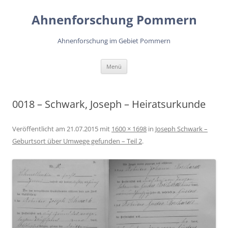
Zum
Inhalt
Ahnenforschung Pommern
springen
Ahnenforschung im Gebiet Pommern
Menü
0018 – Schwark, Joseph – Heiratsurkunde
Veröffentlicht am
21.07.2015
mit
1600 × 1698
in
Joseph Schwark –
Geburtsort über Umwege gefunden – Teil 2
.