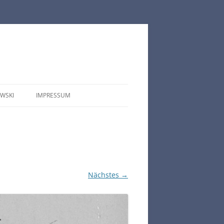
WSKI
IMPRESSUM
DATENSCHUTZERKLÄRUNG
HAFTUNGSAUSSCHLUSS
(DISCLAIMER)
Nächstes →