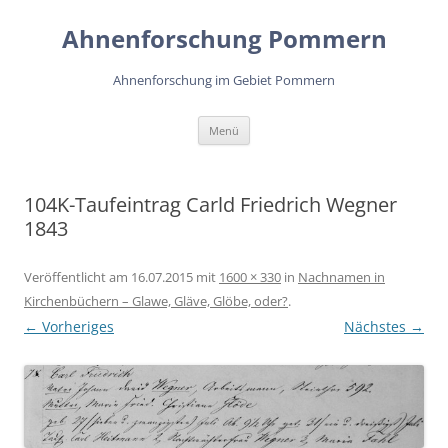
Zum
Inhalt
Ahnenforschung Pommern
springen
Ahnenforschung im Gebiet Pommern
Menü
104K-Taufeintrag Carld Friedrich Wegner
1843
Veröffentlicht am
16.07.2015
mit
1600 × 330
in
Nachnamen in
Kirchenbüchern – Glawe, Gläve, Glöbe, oder?
.
← Vorheriges
Nächstes →